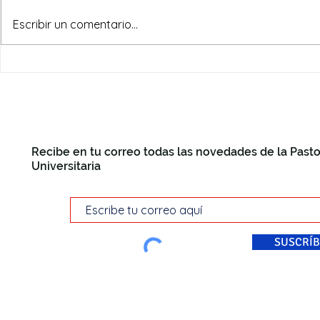
El culto a los animales
Escribir un comentario...
Recibe en tu correo todas las novedades de la Pasto
Universitaria
SUSCRÍB