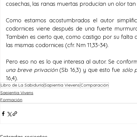
cosechas, las ranas muertas producían un olor tan
Como estamos acostumbrados el autor simplifica 
codornices viene después de una fuerte murmuraci
También es cierto que, como castigo por su falta 
las mismas codornices (cfr. Nm 11,33-34).
Pero eso no es lo que interesa al autor. Se confo
una breve privación
 (Sb 16,3) y que esto fue 
sólo 
16,4).
Libro de La Sabiduría
Sapientia Vievens
Comparación
Sapientia Vivens
Formación