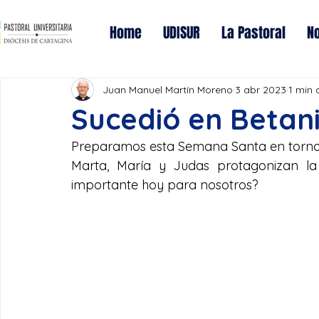
Home
UDISUR
La Pastoral
No
Juan Manuel Martín Moreno
3 abr 2023
1 min 
Sucedió en Betan
Preparamos esta Semana Santa en torno e
Marta, María y Judas protagonizan la
importante hoy para nosotros? 