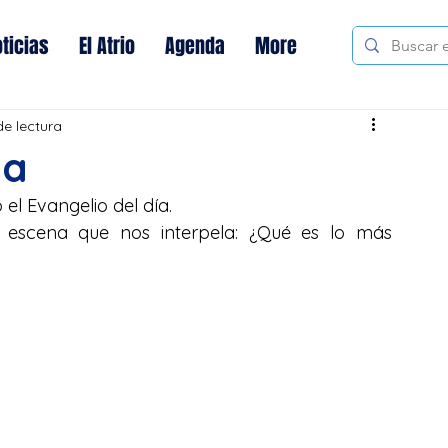
ticias
El Atrio
Agenda
More
de lectura
ia
l Evangelio del día.
 escena que nos interpela: ¿Qué es lo más 