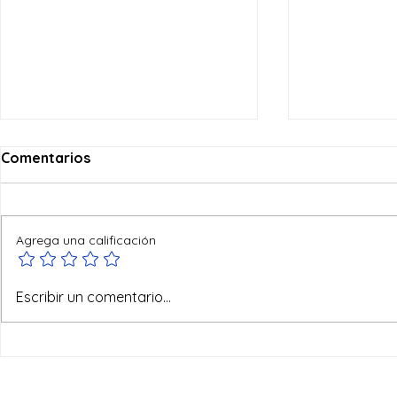
Comentarios
Agrega una calificación
Ofertas de verano
No todo va
Escribir un comentario...