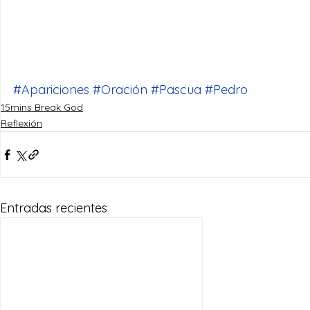
#Apariciones
#Oración
#Pascua
#Pedro
15mins Break God
Reflexión
Entradas recientes