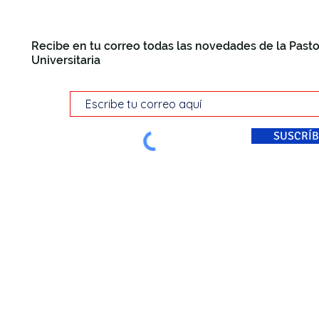
Recibe en tu correo todas las novedades de la Pasto
Universitaria
SUSCRÍB
© Pastoral Universitaria Di