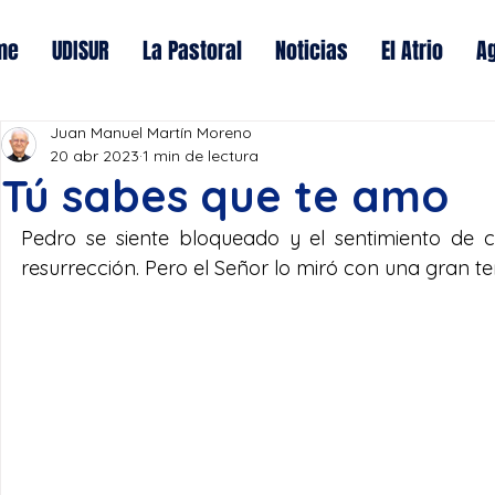
me
UDISUR
La Pastoral
Noticias
El Atrio
A
Juan Manuel Martín Moreno
20 abr 2023
1 min de lectura
Tú sabes que te amo
Pedro se siente bloqueado y el sentimiento de c
resurrección. Pero el Señor lo miró con una gran te