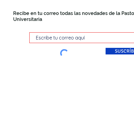
Recibe en tu correo todas las novedades de la Pasto
Universitaria
SUSCRÍB
© Pastoral Universitaria Di