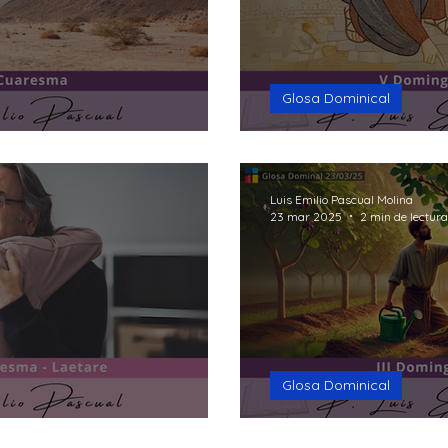
Glosa Dominical
Todo lo hago 
Luis Emilio Pascual Molina
23 mar 2025
2 min de lectura
Glosa Dominical
Conversión