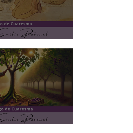
nuevo