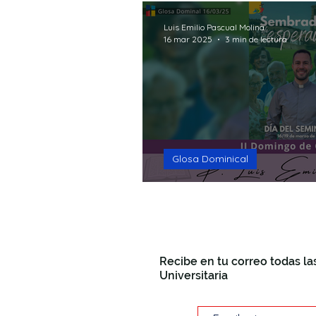
Luis Emilio Pascual Molina
16 mar 2025
3 min de lectura
Glosa Dominical
¡Escuchadle!
Recibe en tu correo todas la
Universitaria