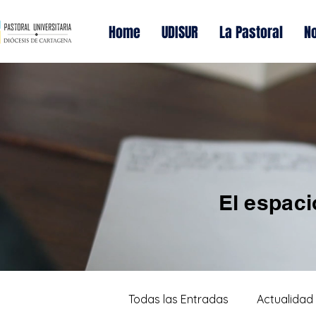
Home
UDISUR
La Pastoral
No
El espaci
Todas las Entradas
Actualidad