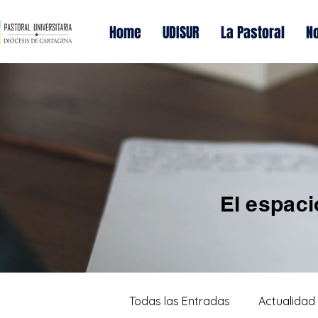
Home
UDISUR
La Pastoral
No
El espaci
Todas las Entradas
Actualidad