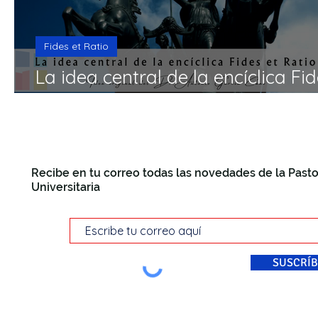
Fides et Ratio
La idea central de la encíclica Fid
Ratio
Recibe en tu correo todas las novedades de la Pasto
Universitaria
SUSCRÍB