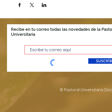
Recibe en tu correo todas las novedades de la Pasto
Universitaria
SUSCRÍB
© Pastoral Universitaria Di