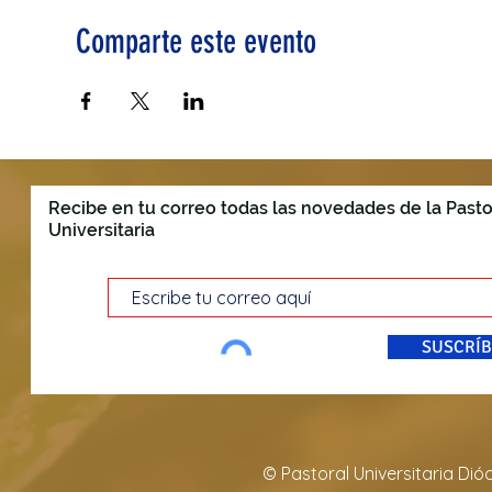
Comparte este evento
Recibe en tu correo todas las novedades de la Pasto
Universitaria
SUSCRÍB
© Pastoral Universitaria Di