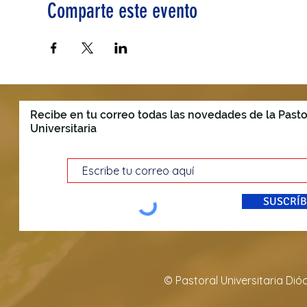
Comparte este evento
Recibe en tu correo todas las novedades de la Pasto
Universitaria
SUSCRÍB
© Pastoral Universitaria Di