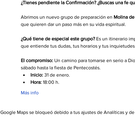
¿Tienes pendiente la Confirmación? ¿Buscas una fe qu
Abrimos un nuevo grupo de preparación en 
Molina de
que quieren dar un paso más en su vida espiritual.
¿Qué tiene de especial este grupo?
 Es un itinerario i
que entiende tus dudas, tus horarios y tus inquietudes
El compromiso:
 Un camino para tomarse en serio a Dios
sábado hasta la fiesta de Pentecostés.
Inicio:
 31 de enero.
Hora:
 18:00 h.
Más info
Google Maps se bloqueó debido a tus ajustes de Analíticas y de