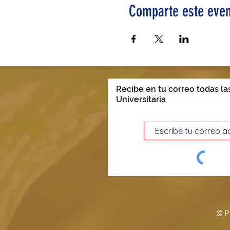
Comparte este even
Recibe en tu correo todas la
Universitaria
© P