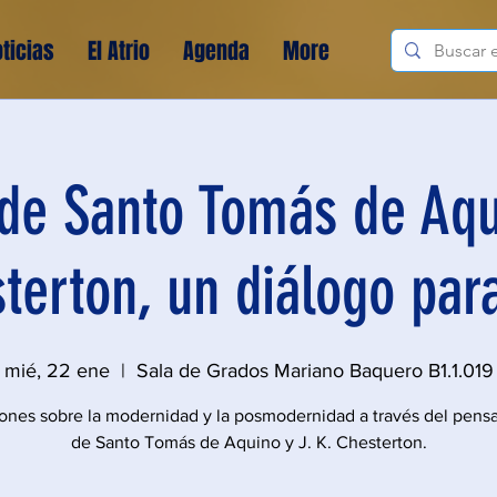
ticias
El Atrio
Agenda
More
de Santo Tomás de Aq
terton, un diálogo par
mié, 22 ene
  |  
Sala de Grados Mariano Baquero B1.1.019
iones sobre la modernidad y la posmodernidad a través del pens
de Santo Tomás de Aquino y J. K. Chesterton.