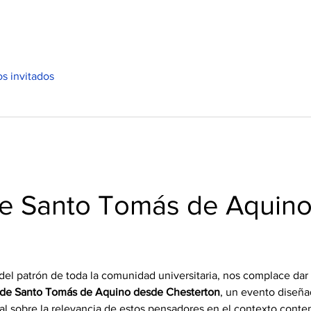
os invitados
e Santo Tomás de Aquino
del patrón de toda la comunidad universitaria, nos complace dar 
 de Santo Tomás de Aquino desde Chesterton
, un evento diseña
al sobre la relevancia de estos pensadores en el contexto cont