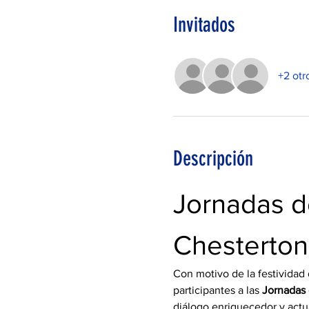
Invitados
+2 otr
Descripción
Jornadas d
Chesterton
Con motivo de la festividad 
participantes a las 
Jornadas
diálogo enriquecedor y actu