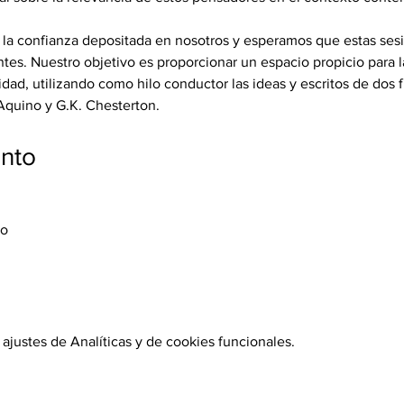
a confianza depositada en nosotros y esperamos que estas sesi
ntes. Nuestro objetivo es proporcionar un espacio propicio para la
d, utilizando como hilo conductor las ideas y escritos de dos fi
quino y G.K. Chesterton.
ento
ro
justes de Analíticas y de cookies funcionales.