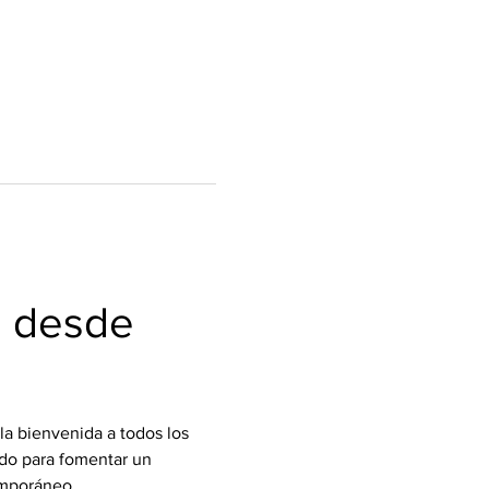
 desde 
la bienvenida a todos los 
do para fomentar un 
emporáneo.