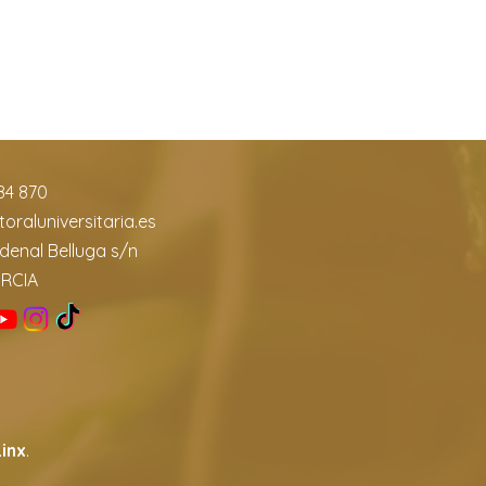
84 870
oraluniversitaria.es
denal Belluga s/n
URCIA
inx
.