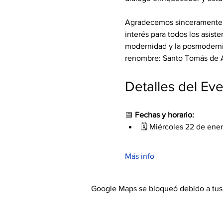
Agradecemos sinceramente l
interés para todos los asiste
modernidad y la posmodernida
renombre: Santo Tomás de A
Detalles del Ev
📅 
Fechas y horario:
🗓 Miércoles 22 de ene
Más info
Google Maps se bloqueó debido a tus a