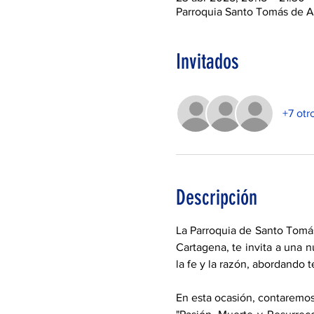
Parroquia Santo Tomás de A
Invitados
+7 otr
Descripción
La Parroquia de Santo Tomás
Cartagena, te invita a una n
la fe y la razón, abordando 
En esta ocasión, contaremos 