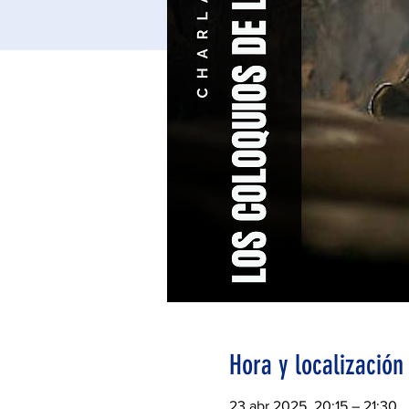
Hora y localización
23 abr 2025, 20:15 – 21:30