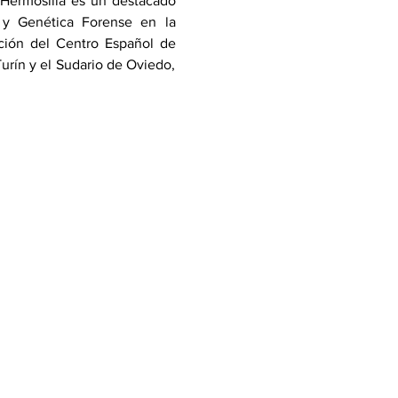
Hermosilla es un destacado 
 y Genética Forense en la 
ción del Centro Español de 
rín y el Sudario de Oviedo, 