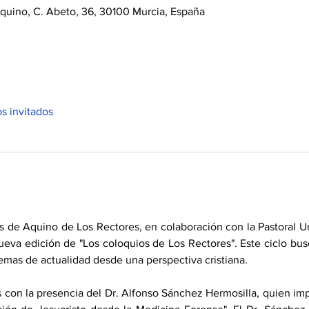
quino, C. Abeto, 36, 30100 Murcia, España
os invitados
 de Aquino de Los Rectores, en colaboración con la Pastoral Univ
ueva edición de "Los coloquios de Los Rectores". Este ciclo bus
temas de actualidad desde una perspectiva cristiana.​
con la presencia del Dr. Alfonso Sánchez Hermosilla, quien impar