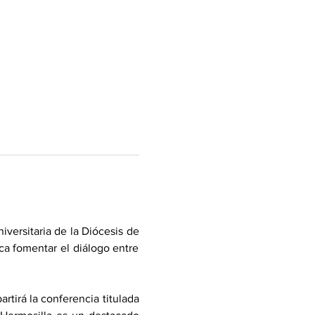
ersitaria de la Diócesis de 
ca fomentar el diálogo entre 
tirá la conferencia titulada 