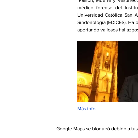
"Pasión, Muerte y Resurrec
médico forense del Instit
Universidad Católica San A
Sindonología (EDICES). Ha d
aportando valiosos hallazgos
Más info
Google Maps se bloqueó debido a tus a