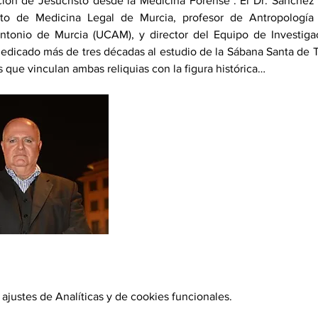
ción de Jesucristo desde la Medicina Forense". El Dr. Sánchez 
uto de Medicina Legal de Murcia, profesor de Antropología
ntonio de Murcia (UCAM), y director del Equipo de Investiga
edicado más de tres décadas al estudio de la Sábana Santa de Tu
 que vinculan ambas reliquias con la figura histórica…
justes de Analíticas y de cookies funcionales.