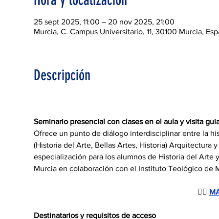
Hora y localización
25 sept 2025, 11:00 – 20 nov 2025, 21:00
Murcia, C. Campus Universitario, 11, 30100 Murcia, Es
Descripción
Seminario presencial con clases en el aula y visita gui
Ofrece un punto de diálogo interdisciplinar entre la hi
(Historia del Arte, Bellas Artes, Historia) Arquitectu
especialización para los alumnos de Historia del Arte 
Murcia en colaboración con el Instituto Teológico de 
👉🏻
MA
Destinatarios y requisitos de acceso