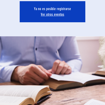
Ya no es posible registrarse
Ver otros eventos