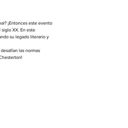
nal? ¡Entonces este evento 
 siglo XX. En este 
do su legado literario y 
desafían las normas 
 Chesterton!