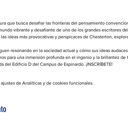
tura que busca desafiar las fronteras del pensamiento convencio
mundo vibrante y desafiante de uno de los grandes escritores del
las ideas más provocativas y perspicaces de Chesterton, exploran
uen resonando en la sociedad actual y cómo sus ideas audaces 
ros para una inmersión profunda en el ingenio y la brillantez de
ada del Edificio D del Campus de Espinardo. ¡INSCRÍBETE!
justes de Analíticas y de cookies funcionales.
to