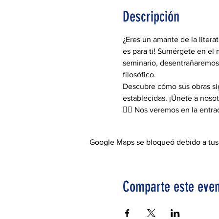
Descripción
¿Eres un amante de la litera
es para ti! Sumérgete en el 
seminario, desentrañaremos 
filosófico.
Descubre cómo sus obras sig
establecidas. ¡Únete a nosot
👉🏻 Nos veremos en la entr
Google Maps se bloqueó debido a tus a
Comparte este even