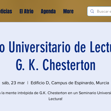
ticias
El Atrio
Agenda
More
o Universitario de Lect
G. K. Chesterton
sáb, 23 mar
  |  
Edificio D, Campus de Espinardo, Murcia
a la mente intrépida de G.K. Chesterton en un Seminario Universi
Lectura!