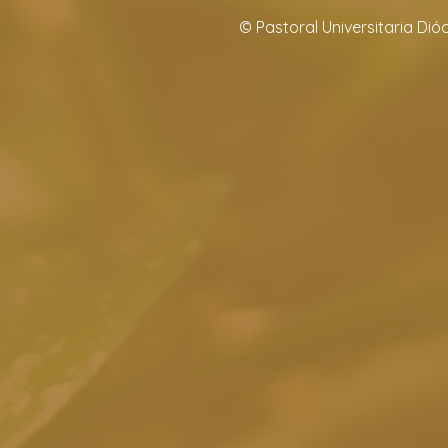
© Pastoral Universitaria Di