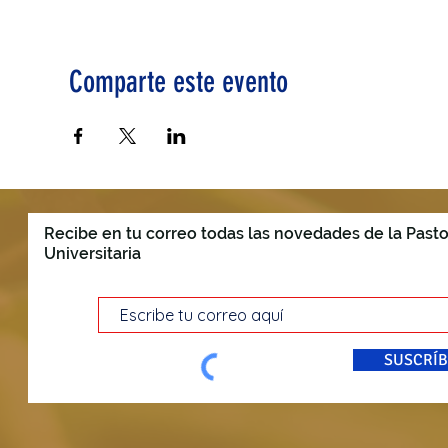
Comparte este evento
Recibe en tu correo todas las novedades de la Pasto
Universitaria
SUSCRÍB