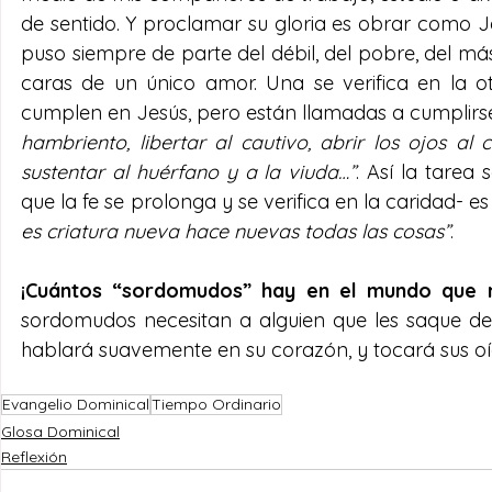
de sentido. Y proclamar su gloria es obrar como Jes
puso siempre de parte del débil, del pobre, del m
caras de un único amor. Una se verifica en la o
cumplen en Jesús, pero están llamadas a cumplirse
hambriento, libertar al cautivo, abrir los ojos al
sustentar al huérfano y a la viuda…”
. Así la tarea
que la fe se prolonga y se verifica en la caridad- es
es criatura nueva hace nuevas todas las cosas”
.
¡Cuántos “sordomudos” hay en el mundo que ni
sordomudos necesitan a alguien que les saque del
hablará suavemente en su corazón, y tocará sus oí
Evangelio Dominical
Tiempo Ordinario
Glosa Dominical
Reflexión