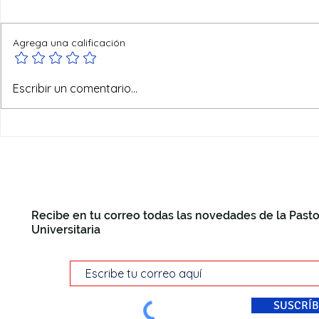
Agrega una calificación
El huevo o la gallina
Escribir un comentario...
Recibe en tu correo todas las novedades de la Pasto
Universitaria
SUSCRÍB