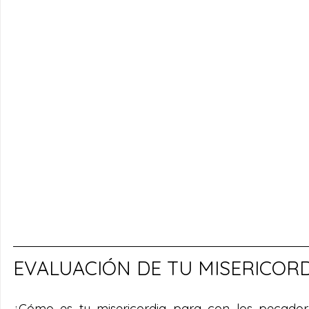
EVALUACIÓN DE TU MISERICORD
¿Cómo es tu misericordia para con los pecadores