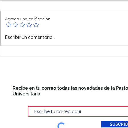
Agrega una calificación
Ofertas de verano
Escribir un comentario...
Recibe en tu correo todas las novedades de la Pasto
Universitaria
SUSCRÍB