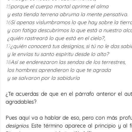
15
porque el cuerpo mortal oprime el alma 
 y esta tienda terrena abruma la mente pensativa. 
16
Si apenas vislumbramos lo que hay sobre la tierra
 y con fatiga descubrimos lo que está a nuestro alca
 ¿quién rastreará lo que está en el cielo?, 
17
¿quién conocerá tus designios, si tú no le das sabi
 y le envías tu santo espíritu desde lo alto? 
18
Así se enderezaron las sendas de los terrestres, 
 los hombres aprendieron lo que te agrada 
 y se salvaron por la sabiduría
¿Te acuerdas de que en el párrafo anterior el au
agradables?
designios
. Este término aparece al principio y al fi