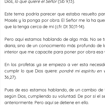
Dios, 
lo que quiere el Señor
 (Sb 9,13).
Este tema podría parecer que estaba resuelto para
Moisés y la ponga por obra. El Señor me la ha qu
que la tenga cerca de mí (cfr. Dt 30,11-14).
Pero aquí estamos hablando de algo más. No se tr
diaria, sino de un conocimiento más profundo de l
interior que me capacite para poner por obra esa
En los profetas ya se empieza a ver esta necesi
cumplir lo que Dios quiere: 
pondré mi espíritu en 
36,27).
Pues de eso estamos hablando, de un cambio de t
según Dios, cumpliendo su voluntad. De por sí el 
anteriormente. Pero aquí se detiene en ello.