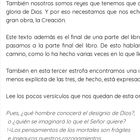
También nosotros somos reyes que tenemos que org
gloria de Dios. Y por eso necesitamos que nos ec
gran obra, la Creación.
Este texto además es el final de una parte del libr
pasamos a la parte final del libro. De esto habl
camino, como lo ha hecho varias veces en lo que ll
También en esta tercer estrofa encontramos una i
menos explícita de las tres, de hecho, está expresad
Lee los pocos versículos que nos quedan de esta or
Pues, ¿qué hombre conocerá el designio de Dios?, 
 o ¿quién se imaginará lo que el Señor quiere? 
14
Los pensamientos de los mortales son frágiles 
 e inseguros nuestros razonamientos, 