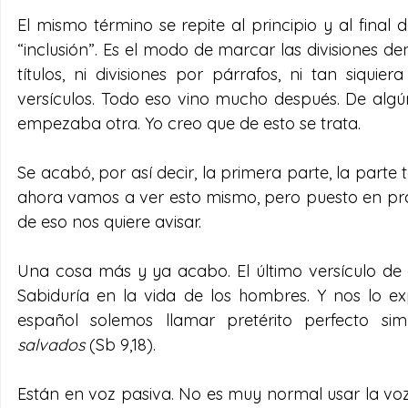
El mismo término se repite al principio y al final
“inclusión”. Es el modo de marcar las divisiones den
títulos, ni divisiones por párrafos, ni tan siqu
versículos. Todo eso vino mucho después. De alg
empezaba otra. Yo creo que de esto se trata.
Se acabó, por así decir, la primera parte, la parte t
ahora vamos a ver esto mismo, pero puesto en prá
de eso nos quiere avisar.
Una cosa más y ya acabo. El último versículo de e
Sabiduría en la vida de los hombres. Y nos lo ex
español solemos llamar pretérito perfecto sim
salvados
 (Sb 9,18).
Están en voz pasiva. No es muy normal usar la voz