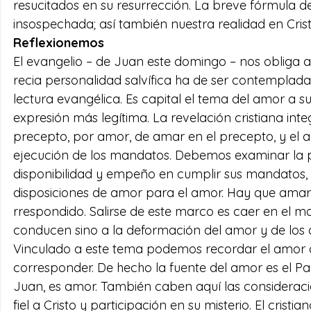
resucitados en su resurrección. La breve fórmula d
insospechada; así también nuestra realidad en Crist
Reflexionemos
El evangelio – de Juan este domingo – nos obliga a c
recia personalidad salvífica ha de ser con­templada
lectura evangélica. Es capital el tema del amor a
expresión más legítima. La revelación cristiana in
precepto, por amor, de amar en el precepto, y el a
ejecución de los mandatos. Debemos examinar la pu
disponibilidad y empeño en cumplir sus mandatos, q
disposiciones de amor para el amor. Hay que ama
rrespondido. Salirse de este marco es caer en el ma
conducen sino a la deformación del amor y de los
Vinculado a este tema podemos recordar el amor q
corresponder. De hecho la fuente del amor es el Pad
Juan, es amor. También caben aquí las consideracio
fiel a Cristo y participación en su misterio. El crist