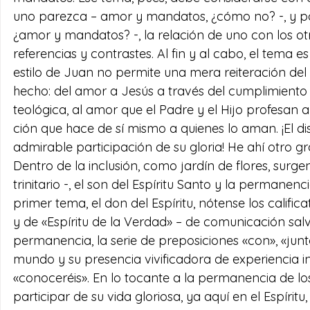
uno parezca – amor y mandatos, ¿cómo no? -, y po
¿amor y mandatos? -, la relación de uno con los o
referencias y contrastes. Al fin y al cabo, el tema es 
estilo de Juan no permite una mera reiteración del
hecho: del amor a Jesús a través del cumplimiento d
teológica, al amor que el Padre y el Hijo profesan
ción que hace de sí mismo a quienes lo aman. ¡El di
admirable participación de su gloria! He ahí otro g
Dentro de la inclusión, como jardín de flores, surgen
trinitario -, el son del Espíritu Santo y la permanenci
primer tema, el don del Espíritu, nótense los califi
y de «Espíritu de la Verdad» – de comunicación salví
permanencia, la serie de preposiciones «con», «junt
mundo y su presencia vivificadora de experiencia i
«conoceréis». En lo tocante a la permanencia de los
participar de su vida gloriosa, ya aquí en el Espíritu