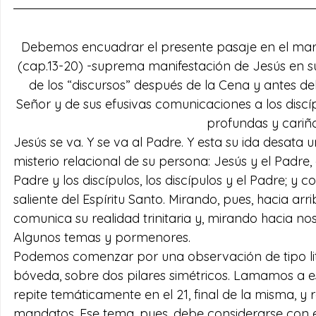
Debemos encuadrar el presente pasaje en el marc
(cap.13-20) -suprema manifestación de Jesús en su 
de los “discursos” después de la Cena y antes del 
Señor y de sus efusivas comunicaciones a los discíp
profundas y cariñ
Jesús se va. Y se va al Padre. Y esta su ida desata 
misterio relacional de su persona: Jesús y el Padre, e
Padre y los discípulos, los discípulos y el Padre; y co
saliente del Espíritu Santo. Mirando, pues, hacia arr
comunica su realidad trinitaria y, mirando hacia no
Algunos temas y pormenores.
Podemos comenzar por una observación de tipo lit
bóveda, sobre dos pilares simétricos. Lama­mos a est
repite temá­ticamente en el 21, final de la misma, y
mandatos. Ese tema, pues, debe considerarse con e