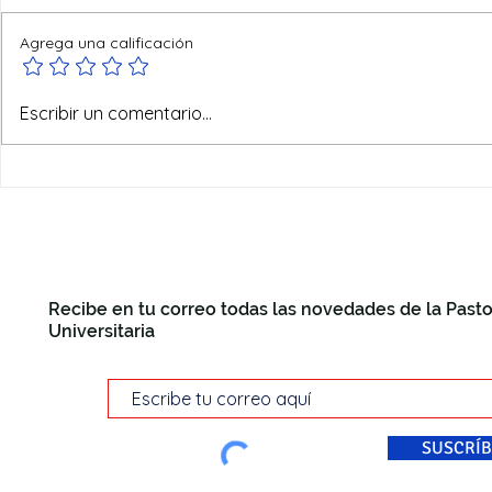
Agrega una calificación
Ofertas de verano
Escribir un comentario...
Recibe en tu correo todas las novedades de la Pasto
Universitaria
SUSCRÍB