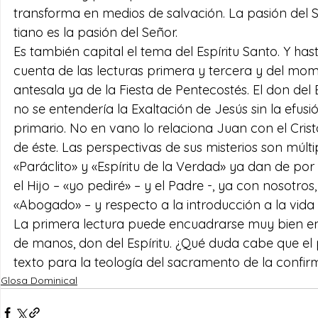
transforma en medios de salvación. La pasión del Se
tiano es la pasión del Señor.
Es también capital el tema del Espíritu Santo. Y has
cuenta de las lecturas primera y ter­cera y del m
antesala ya de la Fiesta de Pentecostés. El don del 
no se entendería la Exaltación de Jesús sin la efus
primario. No en vano lo relaciona Juan con el Crist
de éste. Las perspectivas de sus misterios son múlti
«Paráclito» y «Espíritu de la Verdad» ya dan de por 
el Hijo – «yo pediré» – y el Padre -, ya con nosotr
«Abogado» – y respecto a la introducción a la vida tr
La primera lectura puede encuadrarse muy bien en e
de manos, don del Espíritu. ¿Qué duda cabe que el
texto para la teología del sacramento de la confir
Glosa Dominical