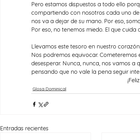
Pero estamos dispuestos a todo ello por
compartiendo con nosotros cada uno de 
nos va a dejar de su mano. Por eso, somo
Por eso, no tenemos miedo. El que cuida d
Llevamos este tesoro en nuestro corazón:
Nos podremos equivocar. Cometeremos er
desesperar. Nunca, nunca, nos vamos a que
pensando que no vale la pena seguir inte
¡Fel
Glosa Dominical
Entradas recientes