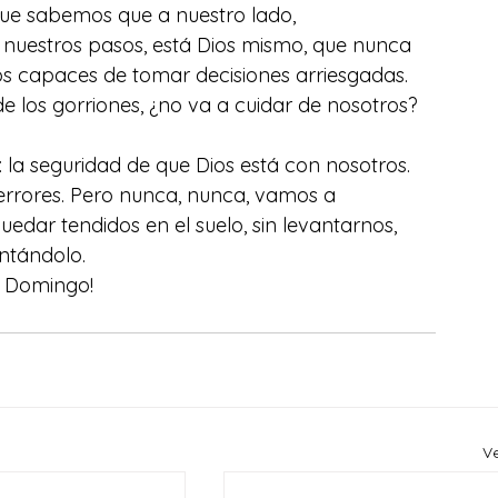
que sabemos que a nuestro lado, 
nuestros pasos, está Dios mismo, que nunca 
s capaces de tomar decisiones arriesgadas. 
e los gorriones, ¿no va a cuidar de nosotros?
 la seguridad de que Dios está con nosotros. 
rores. Pero nunca, nunca, vamos a 
dar tendidos en el suelo, sin levantarnos, 
ntándolo.
iz Domingo!
V