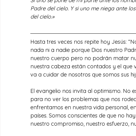
Si uno se pone de mi parte ante los homb
Padre del cielo. Y si uno me niega ante l
del cielo.»
Hasta tres veces nos repite hoy Jesús: “
nada ni a nadie porque Dios nuestro Pad
nuestro cuerpo pero no podrán matar nues
nuestra cabeza están contados y el que v
va a cuidar de nosotros que somos sus hi
El evangelio nos invita al optimismo. No 
para no ver los problemas que nos rodean
enfrentamos en nuestra vida personal, en n
países. Somos conscientes de que no hay s
nuestro compromiso, nuestro esfuerzo, nue