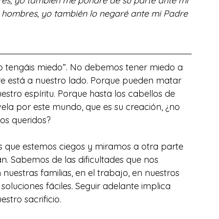
res, yo también me pondré de su parte ante mi 
os hombres, yo también lo negaré ante mi Padre 
No tengáis miedo”. No debemos tener miedo a 
re está a nuestro lado. Porque pueden matar 
tro espíritu. Porque hasta los cabellos de 
ela por este mundo, que es su creación, ¿no 
jos queridos?
es que estemos ciegos y miramos a otra parte 
. Sabemos de las dificultades que nos 
uestras familias, en el trabajo, en nuestros 
oluciones fáciles. Seguir adelante implica 
stro sacrificio.