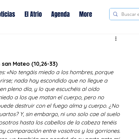
ticias
El Atrio
Agenda
More
 san Mateo (10,26-33)
les: «No tengáis miedo a los hombres, porque 
rirse; nada hay escondido que no llegue a 
n pleno día, y lo que escuchéis al oído 
iedo a los que matan el cuerpo, pero no 
uede destruir con el fuego alma y cuerpo. ¿No 
artos? Y, sin embargo, ni uno solo cae al suelo 
sotros hasta los cabellos de la cabeza tenéis 
ay comparación entre vosotros y los gorriones. 