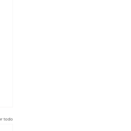
er todo