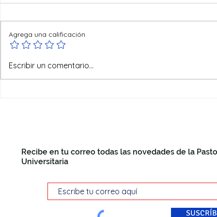
Agrega una calificación
Ofertas de verano
Escribir un comentario...
Recibe en tu correo todas las novedades de la Pasto
Universitaria
SUSCRÍB