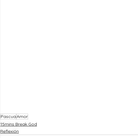
Pascua
Amor
15mins Break God
Reflexión