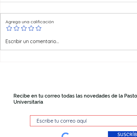
Agrega una calificación
Ofertas de verano
Escribir un comentario...
Recibe en tu correo todas las novedades de la Pasto
Universitaria
SUSCRÍB