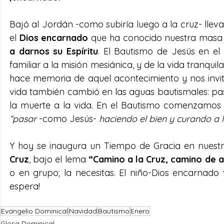
Bajó al Jordán -como subiría luego a la cruz- lleva
el 
Dios encarnado
 que ha conocido nuestra masa
a darnos su Espíritu
. El Bautismo de Jesús en el
familiar a la misión mesiánica, y de la vida tranqui
hace memoria de aquel acontecimiento y nos invita
vida también cambió en las aguas bautismales: pasam
“pasar
 -como Jesús-
 haciendo el bien y curando a 
Y hoy se inaugura un Tiempo de Gracia en nuestra
Cruz
, bajo el lema 
“Camino a la Cruz, camino de 
o en grupo; la necesitas. El niño-Dios encarnado 
espera!
Evangelio Dominical
Navidad
Bautismo
Enero
Glosa Dominical