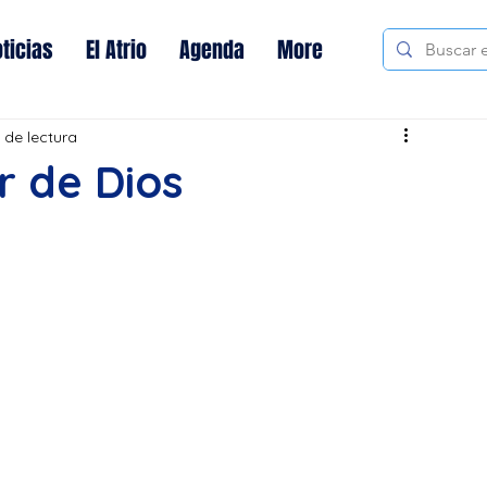
ticias
El Atrio
Agenda
More
 de lectura
r de Dios