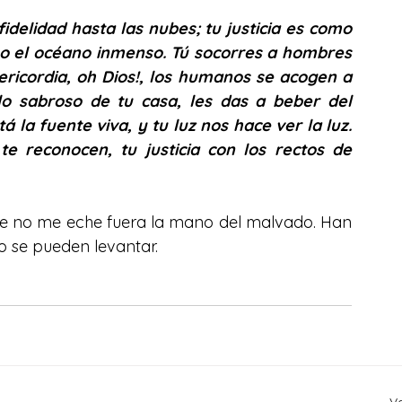
 fidelidad hasta las nubes; tu justicia es como 
como el océano inmenso. Tú socorres a hombres 
ericordia, oh Dios!, los humanos se acogen a 
o sabroso de tu casa, les das a beber del 
á la fuente viva, y tu luz nos hace ver la luz. 
e reconocen, tu justicia con los rectos de 
que no me eche fuera la mano del malvado. Han 
o se pueden levantar.