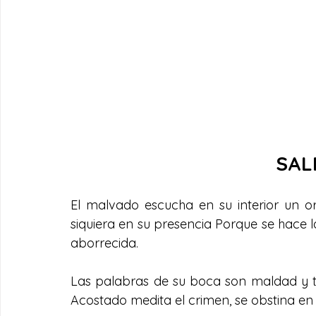
SAL
El malvado escucha en su interior un or
siquiera en su presencia Porque se hace la
aborrecida.
Las palabras de su boca son maldad y tra
Acostado medita el crimen, se obstina en