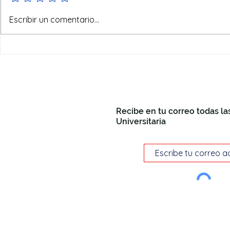
No todo va
Escribir un comentario...
Recibe en tu correo todas la
Universitaria