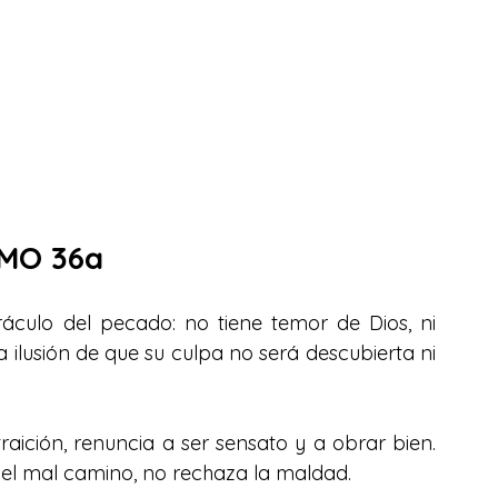
MO 36a 
áculo del pecado: no tiene temor de Dios, ni 
 ilusión de que su culpa no será descubierta ni 
ición, renuncia a ser sensato y a obrar bien. 
 el mal camino, no rechaza la maldad.