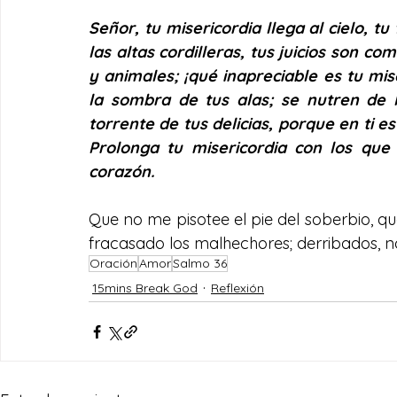
Señor, tu misericordia llega al cielo, tu
las altas cordilleras, tus juicios son 
y animales; ¡qué inapreciable es tu mis
la sombra de tus alas; se nutren de l
torrente de tus delicias, porque en ti est
Prolonga tu misericordia con los que t
corazón.
Que no me pisotee el pie del soberbio, 
fracasado los malhechores; derribados, n
Oración
Amor
Salmo 36
15mins Break God
Reflexión