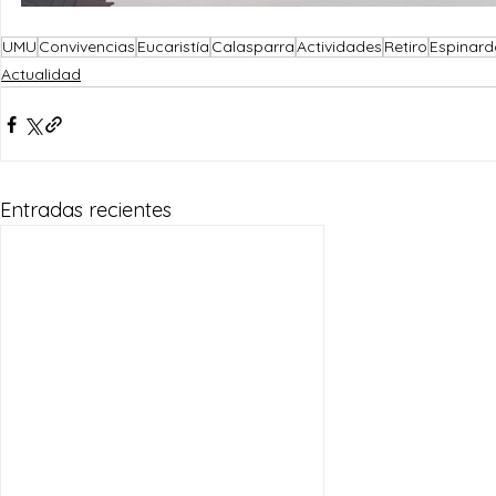
UMU
Convivencias
Eucaristía
Calasparra
Actividades
Retiro
Espinard
Actualidad
Entradas recientes