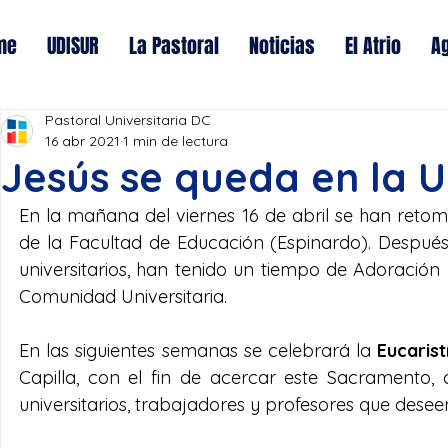
me
UDISUR
La Pastoral
Noticias
El Atrio
A
Pastoral Universitaria DC
16 abr 2021
1 min de lectura
Jesús se queda en la U
En la mañana del viernes 16 de abril se han retoma
de la Facultad de Educación (Espinardo). Después 
universitarios, han tenido un tiempo de Adoración 
Comunidad Universitaria.
En las siguientes semanas se celebrará la 
Eucarist
Capilla, con el fin de acercar este Sacramento, 
universitarios, trabajadores y profesores que deseen