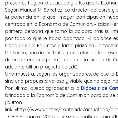
presentes hoy en la sociedad y a los que la Econo
Según Manuel M. Sánchez, co-director del curso y p
la ponencia en la que  mayor participación hubo d
centrado en la Economía de Comunión. «Isaías Her
primera persona que tomó la palabra tras su inte
por todo lo que le había aportado. El balance es 
trabajar en la EdC más a largo plazo en Cartagena
De hecho, uno de los frutos concretos de la prese
de un terreno muy bien situado en la ciudad de Ca
adelante allí un proyecto de EdC.
Una muestra, según los organizadores, de que la 
sino una propuesta valiosa y viable que no deja ind
Por último, queda agradecer a la 
Diócesis de Ca
brindada a la Economía de Comunión para darse a c
[button 
link=»http://www.upct.es/contenido/actualida
_CRISIS_marzo_2014.doc» size=»small» margin=»10p