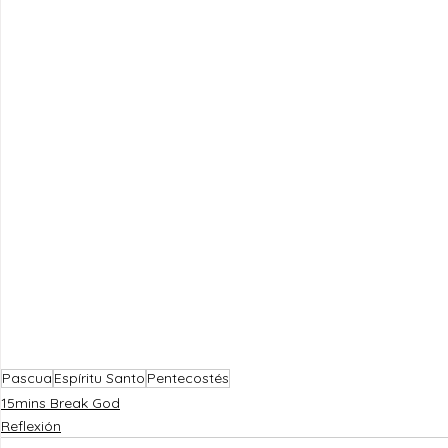
Pascua
Espíritu Santo
Pentecostés
15mins Break God
Reflexión