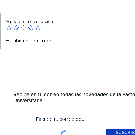
Agrega una calificación
Ofertas de verano
Escribir un comentario...
Recibe en tu correo todas las novedades de la Pasto
Universitaria
SUSCRÍB