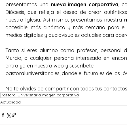
presentamos una 
nueva imagen corporativa
, c
Diócesis, que refleja el deseo de crear auténtic
nuestra Iglesia. Así mismo, presentamos nuestra 
accesible, más dinámico y más cercano para el usu
medios digitales y audiovisuales actuales para acer
Tanto si eres alumno como profesor, personal de
Murcia, o cualquier persona interesada en encont
entra ya en nuestra web y suscríbete: 
pastoraluniversitaria.es, donde el futuro es de los j
No te olvides de compartir con todos tus contactos
Pastoral Universitaria
Imagen corporativa
Actualidad