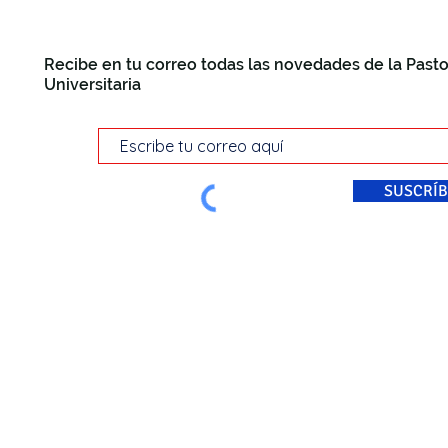
Recibe en tu correo todas las novedades de la Pasto
Universitaria
SUSCRÍB
© Pastoral Universitaria Di