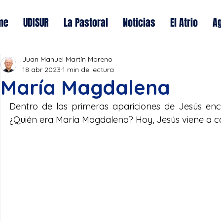
me
UDISUR
La Pastoral
Noticias
El Atrio
A
Juan Manuel Martín Moreno
18 abr 2023
1 min de lectura
María Magdalena
Dentro de las primeras apariciones de Jesús enc
¿Quién era María Magdalena? Hoy, Jesús viene a c