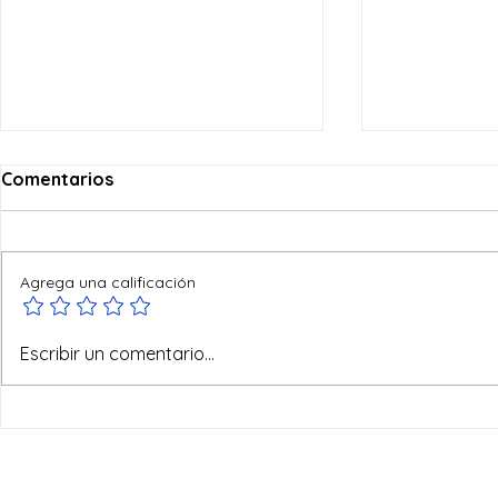
Comentarios
Agrega una calificación
Ofertas de verano
No todo va
Escribir un comentario...