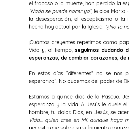
“Nada se puede hacer ya”
, le dice Marta
la desesperación, el escepticismo o la
hecha hoy actual por la Iglesia: 
“¿No te he
¡Cuántos creyentes repetimos como papag
Vida y, al tiempo, 
seguimos dudando de
esperanzas, de cambiar corazones, de
En estos días “diferentes” no se nos p
esperanza”. No dudemos del poder de Dio
Estamos a quince días de la Pascua. Jes
esperanza y la vida. A Jesús le duele el 
hombre, tu dolor. Dios, en Jesús, se ace
Vida… quien cree en Mí, aunque haya mu
necesita que sobre su sufrimiento aparezc