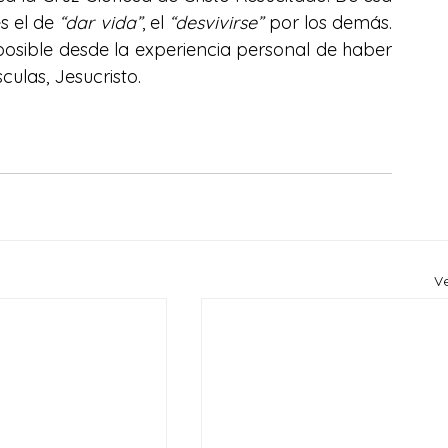
s el de 
“dar vida”
, el 
“desvivirse”
 por los demás. 
posible desde la experiencia personal de haber 
ulas, Jesucristo.
V