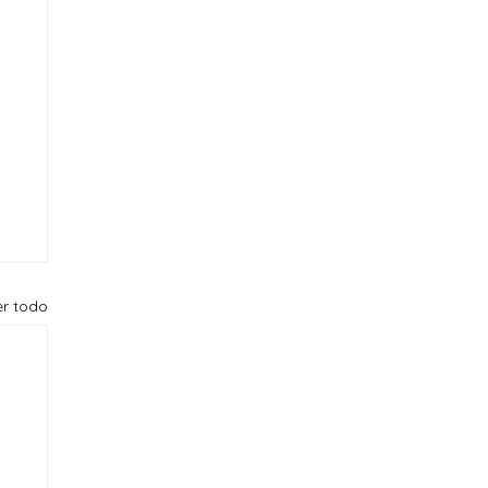
er todo