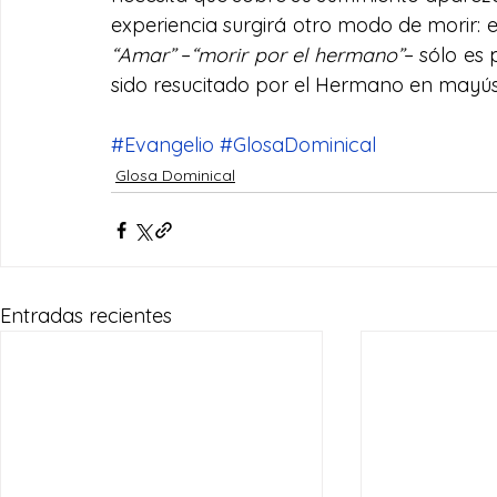
experiencia surgirá otro modo de morir: e
“Amar”
 –
“morir por el hermano”
– sólo es 
sido resucitado por el Hermano en mayúsc
#Evangelio
#GlosaDominical
Glosa Dominical
Entradas recientes