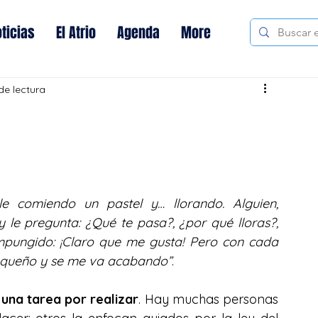
ticias
El Atrio
Agenda
More
de lectura
e comiendo un pastel y… llorando. Alguien, 
 le pregunta: ¿Qué te pasa?, ¿por qué lloras?, 
ompungido: ¡Claro que me gusta! Pero con cada 
equeño y se me va acabando”
.
 una tarea por realizar
. Hay muchas personas 