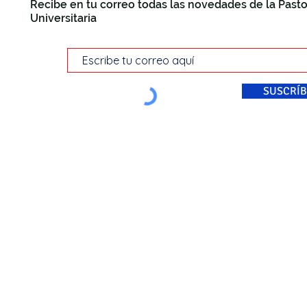
Recibe en tu correo todas las novedades de la Pasto
Universitaria
SUSCRÍB
© Pastoral Universitaria Di