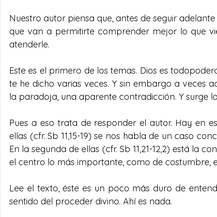
Nuestro autor piensa que, antes de seguir adelant
que van a permitirte comprender mejor lo que vie
atenderle.
Este es el primero de los temas. Dios es todopodero
te he dicho varias veces. Y sin embargo a veces a
la paradoja, una aparente contradicción. Y surge l
Pues a eso trata de responder el autor. Hay en es
ellas (cfr. Sb 11,15-19) se nos habla de un caso conc
En la segunda de ellas (cfr. Sb 11,21-12,2) está la co
el centro lo más importante, como de costumbre, el p
Lee el texto, éste es un poco más duro de entende
sentido del proceder divino. Ahí es nada.