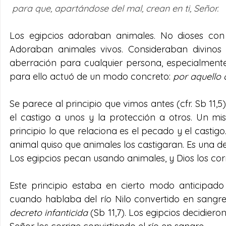
 para que, apartándose del mal, crean en ti, Señor. 
Los egipcios adoraban animales. No dioses con
Adoraban animales vivos. Consideraban divinos 
aberración para cualquier persona, especialmente p
para ello actuó de un modo concreto: 
por aquello 
Se parece al principio que vimos antes (cfr. Sb 11,5
el castigo a unos y la protección a otros. Un mi
principio lo que relaciona es el pecado y el castigo
animal quiso que animales los castigaran. Es una d
Los egipcios pecan usando animales, y Dios los cor
Este principio estaba en cierto modo anticipado 
cuando hablaba del río Nilo convertido en sangr
decreto infanticida
 (Sb 11,7). Los egipcios decidiero