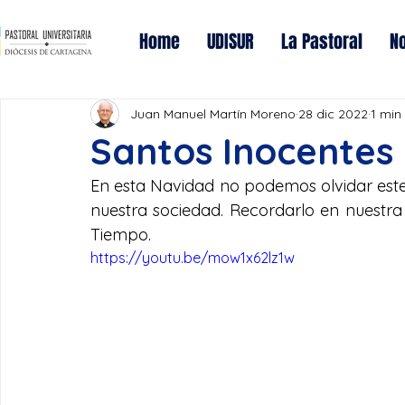
Home
UDISUR
La Pastoral
No
Juan Manuel Martín Moreno
28 dic 2022
1 min
Santos Inocentes
En esta Navidad no podemos olvidar este 
nuestra sociedad. Recordarlo en nuestra 
Tiempo. 
https://youtu.be/mow1x62lz1w