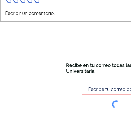
No todo va
Escribir un comentario...
Recibe en tu correo todas la
Universitaria