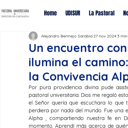
Home
UDISUR
La Pastoral
No
Alejandro Bermejo Sarabia
27 nov 2024
3 min
Un encuentro con 
ilumina el camino
la Convivencia Al
Por pura providencia divina pude asisti
pastoral universitaria. Dios me regaló est
el Señor quería que escuchara lo que t
perdiera por nada del mundo. Fue una exp
Alpha , compartiendo nuestra fe en Di
momento. Aprendí más acerca de quién e