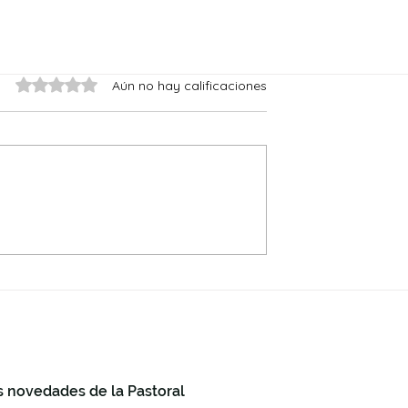
Obtuvo 0 de 5 estrellas.
Aún no hay calificaciones
s novedades de la Pastoral
+34 868 8