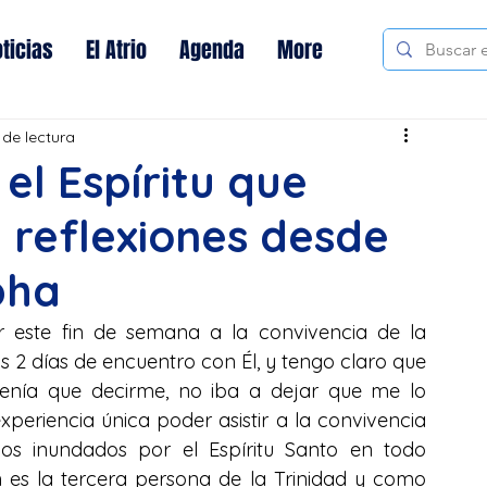
ticias
El Atrio
Agenda
More
 de lectura
el Espíritu que
: reflexiones desde
pha
r este fin de semana a la convivencia de la 
os 2 días de encuentro con Él, y tengo claro que 
enía que decirme, no iba a dejar que me lo 
eriencia única poder asistir a la convivencia 
os inundados por el Espíritu Santo en todo 
s la tercera persona de la Trinidad y como 