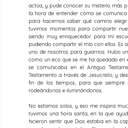
actúa, y pude conocer su misterio más p
la hora de entender cómo se comunica c
para hacernos saber qué camino elegir
tuvimos momentos para compartir nuestr
siendo muy enriquecedor para mí escucha
pudiendo compartir el mío con ellos. Es 
uno de nosotros para guiarnos. Hubo un
como un eco que se me ha quedado en el 
se comunicaba en el Antiguo Testamen
Testamento a través de Jesucristo, y desp
fin de los tiempos, para que siempre
rodeándonos e iluminándonos.
No estamos solos, y eso me inspira mucha 
tuvimos una hora santa, en la que ayud
hicieron sentir que Dios estaba en la ca