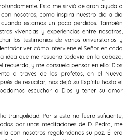
rofundamente. Esto me sirvió de gran ayuda a 
on nosotros, como inspira nuestro día a día 
 cuando estamos un poco perdidos. También 
as vivencias y experiencias entre nosotros, 
r los testimonios de varios universitarios y 
alentador ver cómo interviene el Señor en cada 
a idea que me resuena todavía en la cabeza, 
recuerdo, y me consuela pensar en ello: Dios 
to a través de los profetas, en el Nuevo 
ués de resucitar, nos dejó su Espíritu hasta el 
 podamos escuchar a Dios y tener su amor 
tranquilidad. Por si esto no fuera suficiente, 
ados por unas meditaciones de D. Pedro, me 
pilla con nosotros regalándonos su paz. Él era 