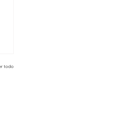
er todo