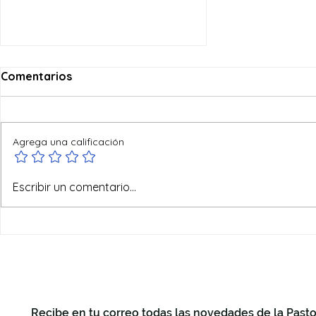
Comentarios
Agrega una calificación
Ofertas de verano
Escribir un comentario...
Recibe en tu correo todas las novedades de la Pasto