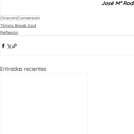
José Mª Rodr
Oración
Conversión
15mins Break God
Reflexión
Entradas recientes