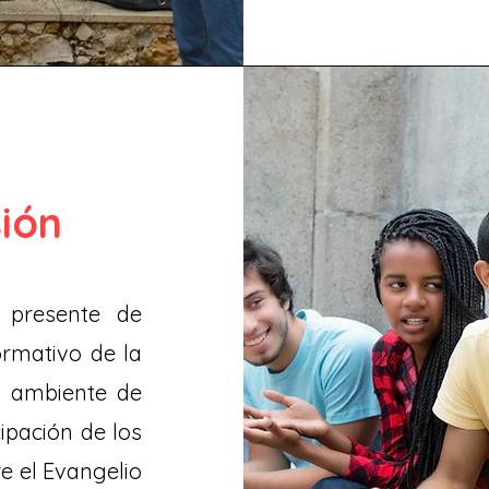
sión
 presente de
ormativo de la
un ambiente de
cipación de los
re el Evangelio