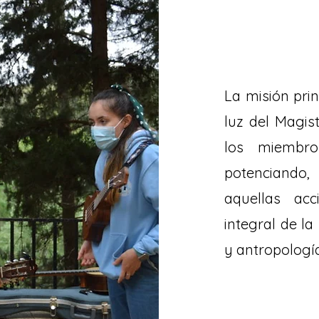
La misión prin
luz del Magist
los miembro
potenciando
aquellas acc
integral de l
y antropología