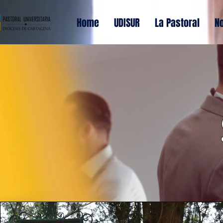
Home
UDISUR
La Pastoral
No