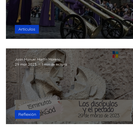
Artículos
La música en la Semana Santa
Juan Manuel Martín Moreno
29 mar 2023
1 min de lectura
Reflexión
Los discípulos y el pecado