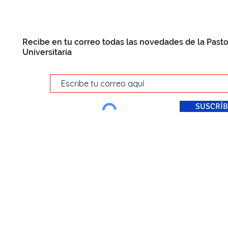
Recibe en tu correo todas las novedades de la Pasto
Universitaria
SUSCRÍB
© Pastoral Universitaria Di