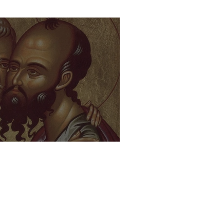
tación
Sapientia Vivens
84 870
oraluniversitaria.es