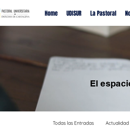
Home
UDISUR
La Pastoral
No
El espaci
Todas las Entradas
Actualidad