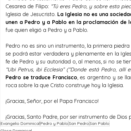
Cesarea de Filipo: 
“Tú eres Pedro, y sobre esta pied
Iglesia de Jesucristo. 
La Iglesia no es una socieda
unen a Pedro y a Pablo en la proclamación de l
fue quien eligió a Pedro y a Pablo. 
Pedro no es sino un instrumento, la primera piedra de
se podrá estar verdadera y plenamente en la Igle
“Ubi Petrus, ibi Ecclesia” (“Donde está Pedro, allí es
Pedro se traduce Francisco
, es argentino y se ll
roca sobre la que Cristo construye hoy la Iglesia. 
¡Gracias, Señor, por el Papa Francisco! 
¡Gracias, Santo Padre, por ser instrumento de Dios
Evangelio Dominical
Pedro y Pablo
San Pedro
San Pablo
Glosa Dominical