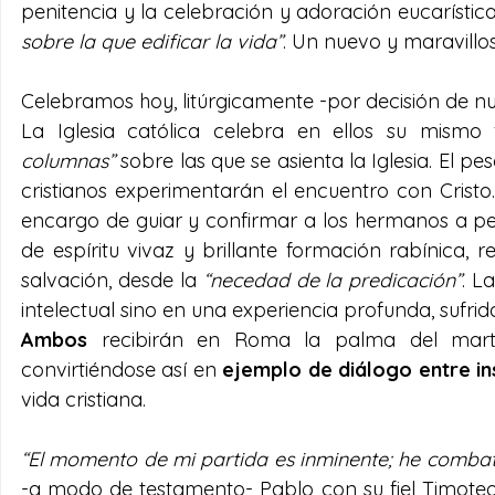
penitencia y la celebración y adoración eucarísticas
sobre la que edificar la vida”
. Un nuevo y maravillos
Celebramos hoy, litúrgicamente -por decisión de nu
La Iglesia católica celebra en ellos su mism
columnas”
 sobre las que se asienta la Iglesia. El p
cristianos experimentarán el encuentro con Cristo.
encargo de guiar y confirmar a los hermanos a pe
de espíritu vivaz y brillante formación rabínica, 
salvación, desde la 
“necedad de la predicación”
. L
Ambos 
recibirán en Roma la palma del marti
convirtiéndose así en 
ejemplo de diálogo entre in
vida cristiana.
“El momento de mi partida es inminente; he comba
-a modo de testamento- Pablo con su fiel Timoteo