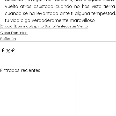
vuelto atrás asustado cuando no has visto tierra 
cuando se ha levantado ante ti alguna tempestad. ¡
tu vida algo verdaderamente maravilloso!
Oración
Domingo
Espíritu Santo
Pentecostés
Viento
Glosa Dominical
Reflexión
Entradas recientes