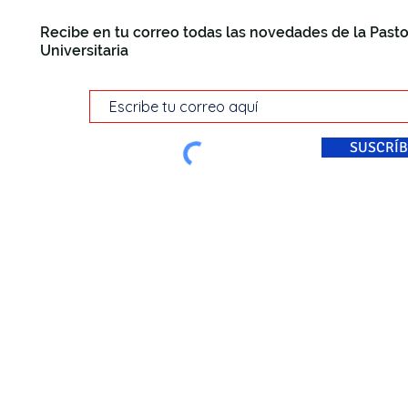
Recibe en tu correo todas las novedades de la Pasto
Universitaria
SUSCRÍB
© Pastoral Universitaria Di