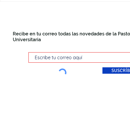
Recibe en tu correo todas las novedades de la Pasto
Universitaria
SUSCRÍB
© Pastoral Universitaria Di