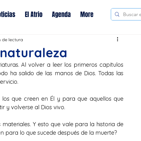
ticias
El Atrio
Agenda
More
n de lectura
 naturaleza
iaturas. Al volver a leer los primeros capítulos 
odo ha salido de las manos de Dios. Todas las 
ervicio.
los que creen en Él y para que aquellos que 
 y volverse al Dios vivo.
materiales. Y esto que vale para la historia de 
n para lo que sucede después de la muerte?