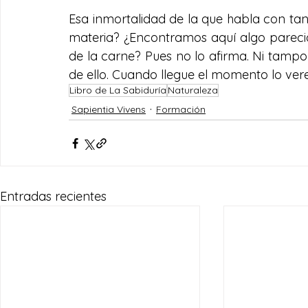
Esa inmortalidad de la que habla con tant
materia? ¿Encontramos aquí algo parecid
de la carne? Pues no lo afirma. Ni tampoc
de ello. Cuando llegue el momento lo ver
Libro de La Sabiduría
Naturaleza
Sapientia Vivens
Formación
Entradas recientes