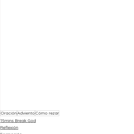
Oración
Adviento
Cómo rezar
15mins Break God
Reflexión