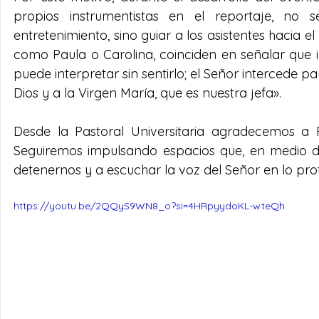
propios instrumentistas en el reportaje, no 
entretenimiento, sino guiar a los asistentes hacia e
como Paula o Carolina, coinciden en señalar que int
puede interpretar sin sentirlo; el Señor intercede p
Dios y a la Virgen María, que es nuestra jefa».
Desde la Pastoral Universitaria agradecemos a P
Seguiremos impulsando espacios que, en medio de 
detenernos y a escuchar la voz del Señor en lo pr
https://youtu.be/2QQyS9WN8_o?si=4HRpyydoKL-wteQh