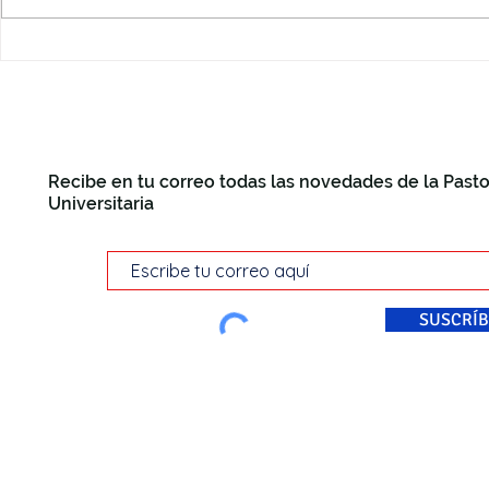
Recibe en tu correo todas las novedades de la Pasto
Universitaria
SUSCRÍB
© Pastoral Universitaria Di