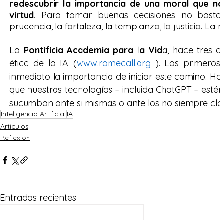
redescubrir la importancia de una moral que no
virtud
. Para tomar buenas decisiones no basta 
prudencia, la fortaleza, la templanza, la justicia. 
La 
Pontificia Academia para la Vid
a, hace tres 
ética de la IA (
www.romecall.org
 ). Los primeros
inmediato la importancia de iniciar este camino.
que nuestras tecnologías – incluida ChatGPT – estén
sucumban ante sí mismas o ante los no siempre cla
Inteligencia Artificial
IA
Artículos
Reflexión
Entradas recientes