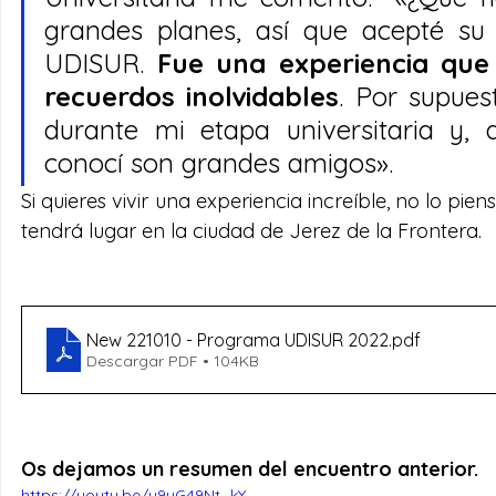
grandes planes, así que acepté su i
UDISUR. 
Fue una experiencia que 
recuerdos inolvidables
. Por supuest
durante mi etapa universitaria y,
conocí son grandes amigos». 
Si quieres vivir una experiencia increíble, no lo p
tendrá lugar en la ciudad de Jerez de la Frontera. 
New 221010 - Programa UDISUR 2022
.pdf
Descargar PDF • 104KB
Os dejamos un resumen del encuentro anterior. 
https://youtu.be/y9yG49Nt_kY