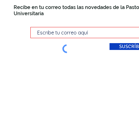
Recibe en tu correo todas las novedades de la Pasto
Universitaria
SUSCRÍB
© Pastoral Universitaria Di