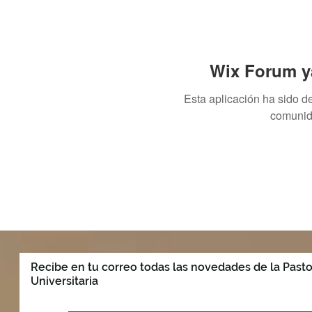
Wix Forum ya
Esta aplicación ha sido d
comunid
Recibe en tu correo todas las novedades de la Pasto
Universitaria