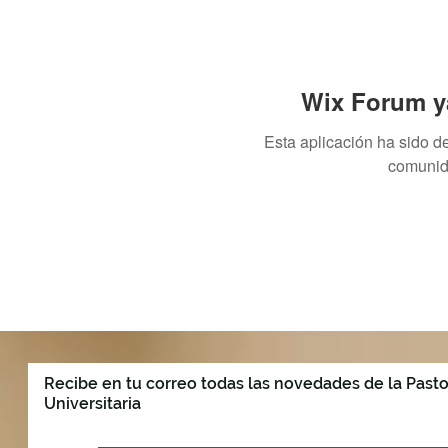
Wix Forum ya
Esta aplicación ha sido d
comunid
Recibe en tu correo todas las novedades de la Pasto
Universitaria