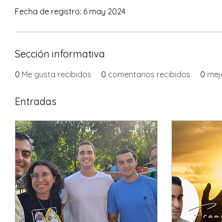
Fecha de registro: 6 may 2024
Sección informativa
0
Me gusta recibidos
0
comentarios recibidos
0
mej
Entradas