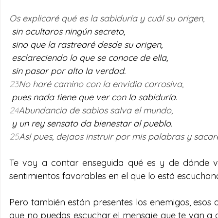
Os explicaré qué es la sabiduría y cuál su origen,
 sin ocultaros ningún secreto,
 sino que la rastrearé desde su origen,
 esclareciendo lo que se conoce de ella,
 sin pasar por alto la verdad.
23
No haré camino con la envidia corrosiva,
 pues nada tiene que ver con la sabiduría.
24
Abundancia de sabios salva el mundo,
 y un rey sensato da bienestar al pueblo.
25
Así pues, dejaos instruir por mis palabras y sacar
Te voy a contar enseguida qué es y de dónde vie
sentimientos favorables en el que lo está escuchan
Pero también están presentes los enemigos, esos qu
que no puedas escuchar el mensaje que te van a dar.