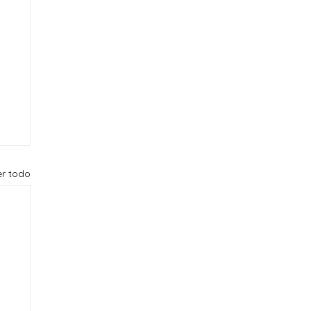
er todo