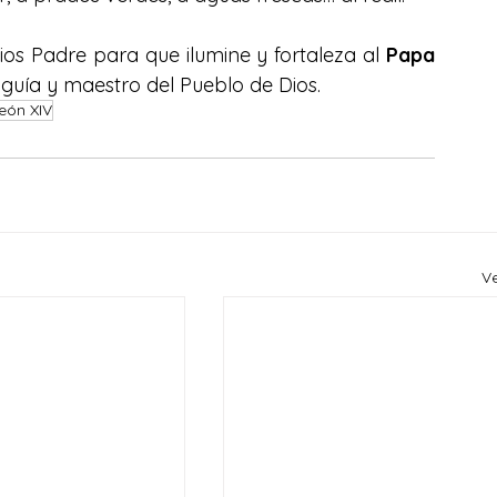
ios Padre para que ilumine y fortaleza al 
Papa 
, guía y maestro del Pueblo de Dios.
eón XIV
V