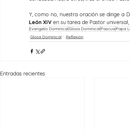
Y, como no, nuestra oración se dirige a D
León XIV
 en su tarea de Pastor universal
Evangelio Dominical
Glosa Dominical
Pascua
Papa L
Glosa Dominical
Reflexión
Entradas recientes